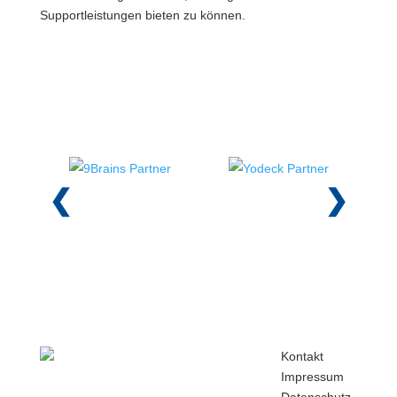
Supportleistungen bieten zu können.
Unsere
Partner
❮
❯
wista
Kontakt
Informationstechnologie
Impressum
GmbH