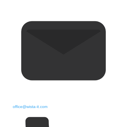
office@wista-it.com